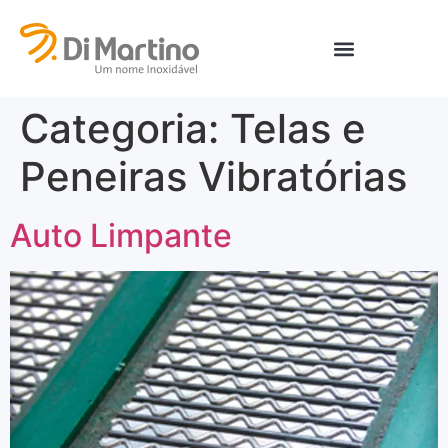
Categoria:
Telas e
Peneiras Vibratórias
Auto Limpante