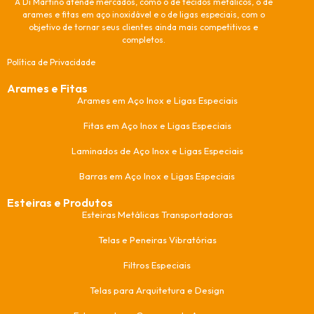
A Di Martino atende mercados, como o de tecidos metálicos, o de
arames e fitas em aço inoxidável e o de ligas especiais, com o
objetivo de tornar seus clientes ainda mais competitivos e
completos.
Política de Privacidade
Arames e Fitas
Arames em Aço Inox e Ligas Especiais
Fitas em Aço Inox e Ligas Especiais
Laminados de Aço Inox e Ligas Especiais
Barras em Aço Inox e Ligas Especiais
Esteiras e Produtos
Esteiras Metálicas Transportadoras
Telas e Peneiras Vibratórias
Filtros Especiais
Telas para Arquitetura e Design