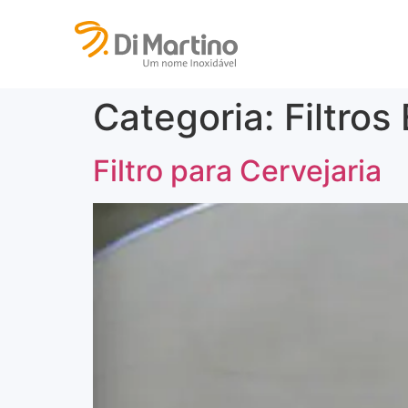
Categoria:
Filtros
Filtro para Cervejaria