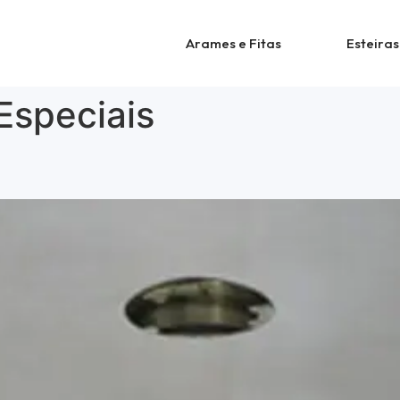
Arames e Fitas
Esteiras
 Especiais