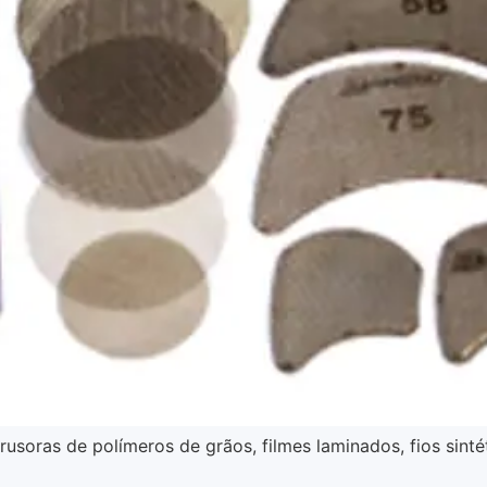
rusoras de polímeros de grãos, filmes laminados, fios sinté